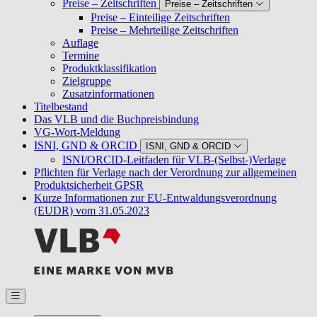
Preise – Zeitschriften
Preise – Zeitschriften
Preise – Einteilige Zeitschriften
Preise – Mehrteilige Zeitschriften
Auflage
Termine
Produktklassifikation
Zielgruppe
Zusatzinformationen
Titelbestand
Das VLB und die Buchpreisbindung
VG-Wort-Meldung
ISNI, GND & ORCID
ISNI, GND & ORCID
ISNI/ORCID-Leitfaden für VLB-(Selbst-)Verlage
Pflichten für Verlage nach der Verordnung zur allgemeinen
Produktsicherheit GPSR
Kurze Informationen zur EU-Entwaldungsverordnung
(EUDR) vom 31.05.2023