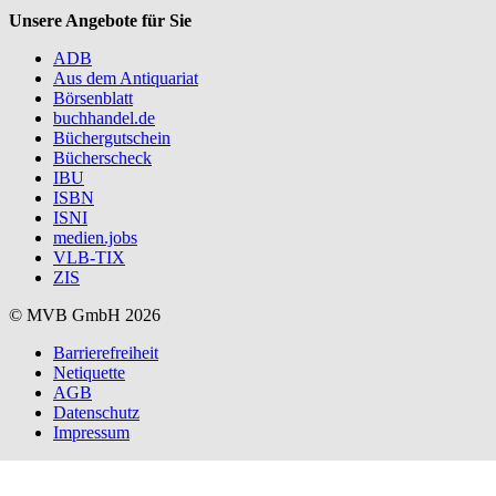
Unsere Angebote für Sie
ADB
Aus dem Antiquariat
Börsenblatt
buchhandel.de
Büchergutschein
Bücherscheck
IBU
ISBN
ISNI
medien.jobs
VLB-TIX
ZIS
© MVB GmbH 2026
Barrierefreiheit
Netiquette
AGB
Datenschutz
Impressum