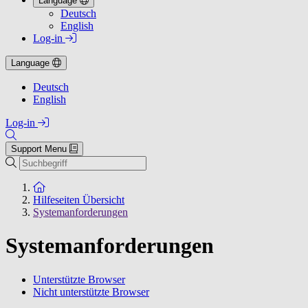
Language
Deutsch
English
Log-in
Language
Deutsch
English
Log-in
Support Menu
Suchen
Zur Startseite
Hilfeseiten Übersicht
Systemanforderungen
Systemanforderungen
Unterstützte Browser
Nicht unterstützte Browser