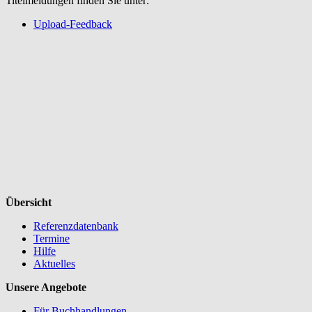
Titelmeldungen finden Sie unter:
Upload-Feedback
Übersicht
Referenzdatenbank
Termine
Hilfe
Aktuelles
Unsere Angebote
Für Buchhandlungen