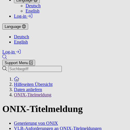
Language
Deutsch
English
Log-in
Language
Deutsch
English
Log-in
Support Menu
Suchen
Zur Startseite
Hilfeseiten Übersicht
Daten anliefern
ONIX-Titelmeldung
ONIX-Titelmeldung
Generierung von ONIX
VLB-Anforderungen an ONIX-Titelmeldungen