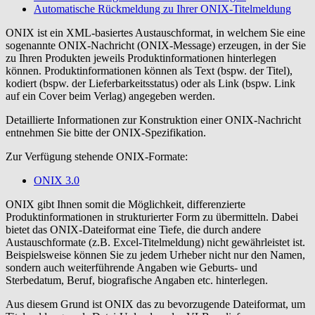
Automatische Rückmeldung zu Ihrer ONIX-Titelmeldung
ONIX ist ein XML-basiertes Austauschformat, in welchem Sie eine
sogenannte ONIX-Nachricht (ONIX-Message) erzeugen, in der Sie
zu Ihren Produkten jeweils Produktinformationen hinterlegen
können. Produktinformationen können als Text (bspw. der Titel),
kodiert (bspw. der Lieferbarkeitsstatus) oder als Link (bspw. Link
auf ein Cover beim Verlag) angegeben werden.
Detaillierte Informationen zur Konstruktion einer ONIX-Nachricht
entnehmen Sie bitte der ONIX-Spezifikation.
Zur Verfügung stehende ONIX-Formate:
ONIX 3.0
ONIX gibt Ihnen somit die Möglichkeit, differenzierte
Produktinformationen in strukturierter Form zu übermitteln. Dabei
bietet das ONIX-Dateiformat eine Tiefe, die durch andere
Austauschformate (z.B. Excel-Titelmeldung) nicht gewährleistet ist.
Beispielsweise können Sie zu jedem Urheber nicht nur den Namen,
sondern auch weiterführende Angaben wie Geburts- und
Sterbedatum, Beruf, biografische Angaben etc. hinterlegen.
Aus diesem Grund ist ONIX das zu bevorzugende Dateiformat, um