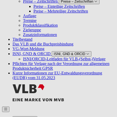
Preise – Zeitschriften
Preise – Zeitschriften
Preise – Einteilige Zeitschriften
Preise – Mehrteilige Zeitschriften
Auflage
Termine
Produktklassifikation
Zielgruppe
Zusatzinformationen
Titelbestand
Das VLB und die Buchpreisbindung
VG-Wort-Meldung
ISNI, GND & ORCID
ISNI, GND & ORCID
ISNI/ORCID-Leitfaden für VLB-(Selbst-)Verlage
Pflichten für Verlage nach der Verordnung zur allgemeinen
Produktsicherheit GPSR
Kurze Informationen zur EU-Entwaldungsverordnung
(EUDR) vom 31.05.2023