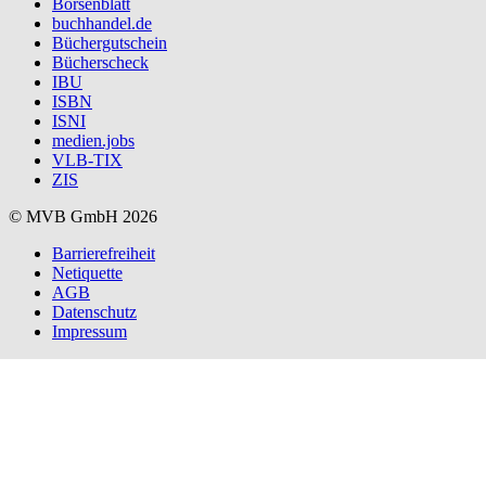
Börsenblatt
buchhandel.de
Büchergutschein
Bücherscheck
IBU
ISBN
ISNI
medien.jobs
VLB-TIX
ZIS
© MVB GmbH 2026
Barrierefreiheit
Netiquette
AGB
Datenschutz
Impressum