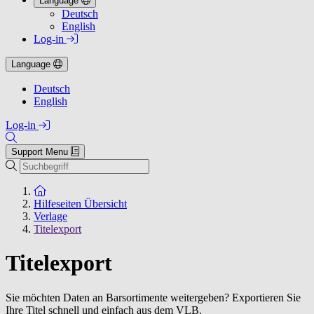
Language
Deutsch
English
Log-in
Language
Deutsch
English
Log-in
Support Menu
Suchen
Zur Startseite
Hilfeseiten Übersicht
Verlage
Titelexport
Titelexport
Sie möchten Daten an Barsortimente weitergeben? Exportieren Sie
Ihre Titel schnell und einfach aus dem VLB.