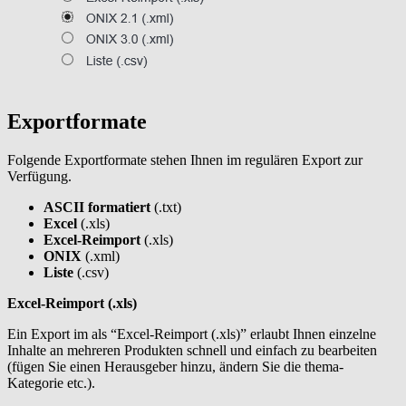
Exportformate
Folgende Exportformate stehen Ihnen im regulären Export zur
Verfügung.
ASCII formatiert
(.txt)
Excel
(.xls)
Excel-Reimport
(.xls)
ONIX
(.xml)
Liste
(.csv)
Excel-Reimport (.xls)
Ein Export im als “Excel-Reimport (.xls)” erlaubt Ihnen einzelne
Inhalte an mehreren Produkten schnell und einfach zu bearbeiten
(fügen Sie einen Herausgeber hinzu, ändern Sie die thema-
Kategorie etc.).