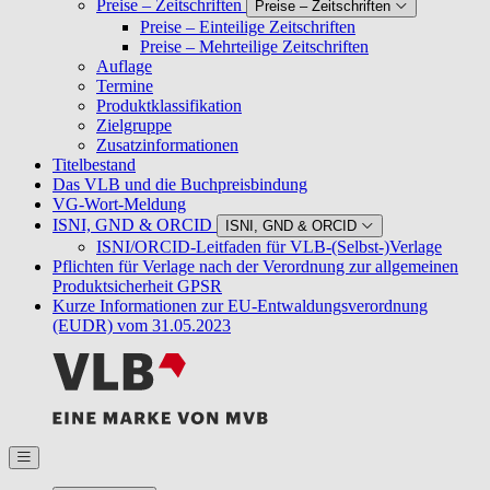
Preise – Zeitschriften
Preise – Zeitschriften
Preise – Einteilige Zeitschriften
Preise – Mehrteilige Zeitschriften
Auflage
Termine
Produktklassifikation
Zielgruppe
Zusatzinformationen
Titelbestand
Das VLB und die Buchpreisbindung
VG-Wort-Meldung
ISNI, GND & ORCID
ISNI, GND & ORCID
ISNI/ORCID-Leitfaden für VLB-(Selbst-)Verlage
Pflichten für Verlage nach der Verordnung zur allgemeinen
Produktsicherheit GPSR
Kurze Informationen zur EU-Entwaldungsverordnung
(EUDR) vom 31.05.2023