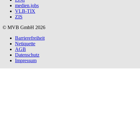
medien.jobs
VLB-TIX
ZIS
© MVB GmbH 2026
Barrierefreiheit
Netiquette
AGB
Datenschutz
Impressum