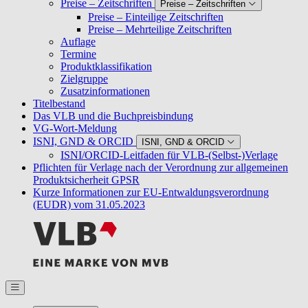
Preise – Zeitschriften
Preise – Zeitschriften
Preise – Einteilige Zeitschriften
Preise – Mehrteilige Zeitschriften
Auflage
Termine
Produktklassifikation
Zielgruppe
Zusatzinformationen
Titelbestand
Das VLB und die Buchpreisbindung
VG-Wort-Meldung
ISNI, GND & ORCID
ISNI, GND & ORCID
ISNI/ORCID-Leitfaden für VLB-(Selbst-)Verlage
Pflichten für Verlage nach der Verordnung zur allgemeinen
Produktsicherheit GPSR
Kurze Informationen zur EU-Entwaldungsverordnung
(EUDR) vom 31.05.2023