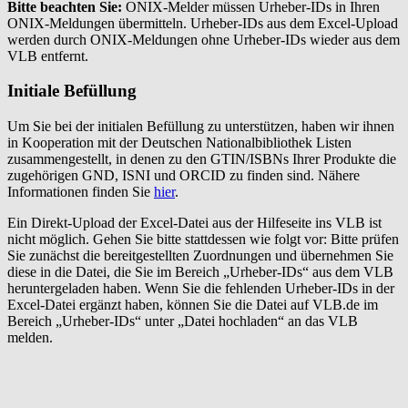
Bitte beachten Sie:
ONIX-Melder müssen Urheber-IDs in Ihren
ONIX-Meldungen übermitteln. Urheber-IDs aus dem Excel-Upload
werden durch ONIX-Meldungen ohne Urheber-IDs wieder aus dem
VLB entfernt.
Initiale Befüllung
Um Sie bei der initialen Befüllung zu unterstützen, haben wir ihnen
in Kooperation mit der Deutschen Nationalbibliothek Listen
zusammengestellt, in denen zu den GTIN/ISBNs Ihrer Produkte die
zugehörigen GND, ISNI und ORCID zu finden sind. Nähere
Informationen finden Sie
hier
.
Ein Direkt-Upload der Excel-Datei aus der Hilfeseite ins VLB ist
nicht möglich. Gehen Sie bitte stattdessen wie folgt vor: Bitte prüfen
Sie zunächst die bereitgestellten Zuordnungen und übernehmen Sie
diese in die Datei, die Sie im Bereich „Urheber-IDs“ aus dem VLB
heruntergeladen haben. Wenn Sie die fehlenden Urheber-IDs in der
Excel-Datei ergänzt haben, können Sie die Datei auf VLB.de im
Bereich „Urheber-IDs“ unter „Datei hochladen“ an das VLB
melden.