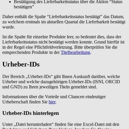
Bestätigung des Lieferbarkeitsstatus über die Aktion “Status
bestätigen”
Daher enthält die Spalte “Lieferbarkeitsstatus bestätigt” das Datum,
zu welchem erstmals im aktuellen Quartal die Lieferbarkeit bestätigt
wurde.
Ist die Spalte für einzelne Produkte leer, so bedeutet dies, dass der
Lieferbarkeitsstatus nicht bestätigt werden konnte. Grund hierfür ist
in der Regel eine Pflichtfeldverletzung. Bitte überprüfen Sie die
entsprechenden Produkte in der
Titelbearbeitung
.
Urheber-IDs
Der Bereich „Urheber-IDs“ gibt Ihnen Auskunft darüber, welche
Urheber und welche dazugehörigen Urheber-IDs (ISNI, ORCID
und GND) zu Ihren jeweiligen Titeln gemeldet sind.
Informationen über die Vorteile und Chancen eindeutiger
Urheberschaft finden Sie
hier
.
Urheber-IDs hinterlegen
Unter „Datei herunterladen“ finden Sie eine Excel-Datei mit den