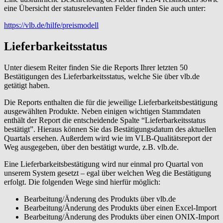
eine Übersicht der statusrelevanten Felder finden Sie auch unter:
https://vlb.de/hilfe/preismodell
Lieferbarkeitsstatus
Unter diesem Reiter finden Sie die Reports Ihrer letzten 50
Bestätigungen des Lieferbarkeitsstatus, welche Sie über vlb.de
getätigt haben.
Die Reports enthalten die für die jeweilige Lieferbarkeitsbestätigung
ausgewählten Produkte. Neben einigen wichtigen Stammdaten
enthält der Report die entscheidende Spalte “Lieferbarkeitsstatus
bestätigt”. Hieraus können Sie das Bestätigungsdatum des aktuellen
Quartals ersehen. Außerdem wird wie im VLB-Qualitätsreport der
Weg ausgegeben, über den bestätigt wurde, z.B. vlb.de.
Eine Lieferbarkeitsbestätigung wird nur einmal pro Quartal von
unserem System gesetzt – egal über welchen Weg die Bestätigung
erfolgt. Die folgenden Wege sind hierfür möglich:
Bearbeitung/Änderung des Produkts über vlb.de
Bearbeitung/Änderung des Produkts über einen Excel-Import
Bearbeitung/Änderung des Produkts über einen ONIX-Import