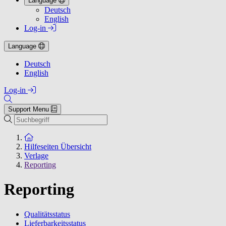
Language
Deutsch
English
Log-in
Language
Deutsch
English
Log-in
Support Menu
Suchen
Zur Startseite
Hilfeseiten Übersicht
Verlage
Reporting
Reporting
Qualitätsstatus
Lieferbarkeitsstatus