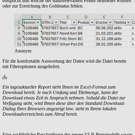
entspricht und welche der statusrelevanten Felder bearbeitet wurden
oder zur Erreichung des Goldstatus fehlen.
Anonym
Für die komfortable Auswertung der Daten wird die Datei bereits
mit Filteroptionen ausgeliefert.
Ein tagesaktueller Report steht Ihnen im Excel-Format zum
Download bereit. Je nach Umfang und Titelmenge, kann der
Download etwas Zeit in Anspruch nehmen. Sobald die Datei zur
Verfügung steht, wird Ihnen diese über den Standard Download-
Dialog Ihres Browsers angezeigt bzw. steht in Ihrem lokalen
Downloadverzeichnis zum Abruf bereit.
Eine ausführliche Beschreibung des neuen VLB-Preismodells sowie