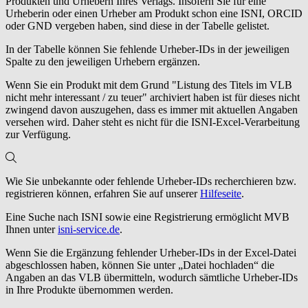
Produkten und Urhebern Ihres Verlags. Insofern Sie für eine
Urheberin oder einen Urheber am Produkt schon eine ISNI, ORCID
oder GND vergeben haben, sind diese in der Tabelle gelistet.
In der Tabelle können Sie fehlende Urheber-IDs in der jeweiligen
Spalte zu den jeweiligen Urhebern ergänzen.
Wenn Sie ein Produkt mit dem Grund "Listung des Titels im VLB
nicht mehr interessant / zu teuer" archiviert haben ist für dieses nicht
zwingend davon auszugehen, dass es immer mit aktuellen Angaben
versehen wird. Daher steht es nicht für die ISNI-Excel-Verarbeitung
zur Verfügung.
Wie Sie unbekannte oder fehlende Urheber-IDs recherchieren bzw.
registrieren können, erfahren Sie auf unserer
Hilfeseite
.
Eine Suche nach ISNI sowie eine Registrierung ermöglicht MVB
Ihnen unter
isni-service.de
.
Wenn Sie die Ergänzung fehlender Urheber-IDs in der Excel-Datei
abgeschlossen haben, können Sie unter „Datei hochladen“ die
Angaben an das VLB übermitteln, wodurch sämtliche Urheber-IDs
in Ihre Produkte übernommen werden.