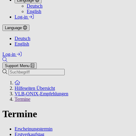
Language
Deutsch
English
Log-in
Language
Deutsch
English
Log-in
Support Menu
Suchen
Zur Startseite
Hilfeseiten Übersicht
VLB-ONIX-Empfehlungen
Termine
Termine
Erscheinungstermin
Erstverkaufstag