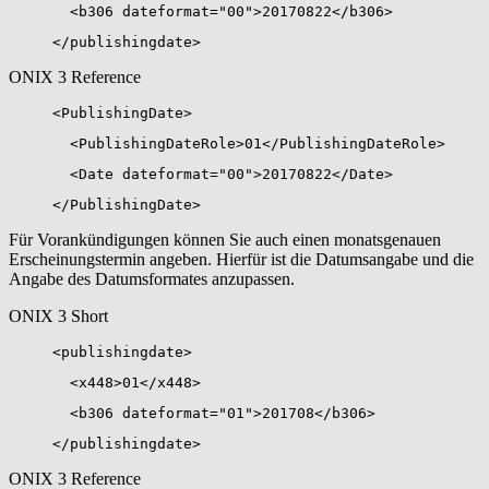
<b306 dateformat="00">20170822</b306>
</publishingdate>
ONIX 3 Reference
<PublishingDate>
<PublishingDateRole>01</PublishingDateRole>
<Date dateformat="00">20170822</Date>
</PublishingDate>
Für Vorankündigungen können Sie auch einen monatsgenauen
Erscheinungstermin angeben. Hierfür ist die Datumsangabe und die
Angabe des Datumsformates anzupassen.
ONIX 3 Short
<publishingdate>
<x448>01</x448>
<b306 dateformat="01">201708</b306>
</publishingdate>
ONIX 3 Reference