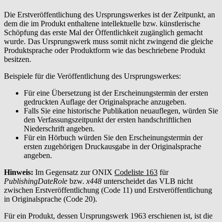
Die Erstveröffentlichung des Ursprungswerkes ist der Zeitpunkt, an
dem die im Produkt enthaltene intellektuelle bzw. künstlerische
Schöpfung das erste Mal der Öffentlichkeit zugänglich gemacht
wurde. Das Ursprungswerk muss somit nicht zwingend die gleiche
Produktsprache oder Produktform wie das beschriebene Produkt
besitzen.
Beispiele für die Veröffentlichung des Ursprungswerkes:
Für eine Übersetzung ist der Erscheinungstermin der ersten
gedruckten Auflage der Originalsprache anzugeben.
Falls Sie eine historische Publikation neuauflegen, würden Sie
den Verfassungszeitpunkt der ersten handschriftlichen
Niederschrift angeben.
Für ein Hörbuch würden Sie den Erscheinungstermin der
ersten zugehörigen Druckausgabe in der Originalsprache
angeben.
Hinweis:
Im Gegensatz zur ONIX
Codeliste 163
für
PublishingDateRole
bzw.
x448
unterscheidet das VLB nicht
zwischen Erstveröffentlichung (Code 11) und Erstveröffentlichung
in Originalsprache (Code 20).
Für ein Produkt, dessen Ursprungswerk 1963 erschienen ist, ist die