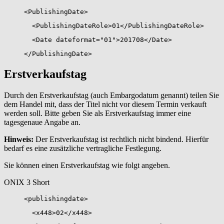
<PublishingDate>
<PublishingDateRole>01</PublishingDateRole>
<Date dateformat="01">201708</Date>
</PublishingDate>
Erstverkaufstag
Durch den Erstverkaufstag (auch Embargodatum genannt) teilen Sie
dem Handel mit, dass der Titel nicht vor diesem Termin verkauft
werden soll. Bitte geben Sie als Erstverkaufstag immer eine
tagesgenaue Angabe an.
Hinweis:
Der Erstverkaufstag ist rechtlich nicht bindend. Hierfür
bedarf es eine zusätzliche vertragliche Festlegung.
Sie können einen Erstverkaufstag wie folgt angeben.
ONIX 3 Short
<publishingdate>
<x448>02</x448>