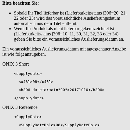
Bitte beachten Sie:
Sobald Ihr Titel lieferbar ist (Lieferbarkeitsstatus j396=20, 21,
22 oder 23) wird das voraussichtliche Auslieferungsdatum
automatisch aus dem Titel entfernt.
Wenn Ihr Produkt als nicht lieferbar gekennzeichnet ist
(Lieferbarkeitsstatus j396=10, 11, 30, 31, 32, 33 oder 34),
geben Sie bitte ein voraussichtliches Auslieferungsdatum an.
Ein voraussichtliches Auslieferungsdatum mit tagesgenauer Angabe
ist wie folgt anzugeben.
ONIX 3 Short
<supplydate>
<x461>08</x461>
<b306 dateformat="00">20171010</b306>
</supplydate>
ONIX 3 Reference
<SupplyDate>
<SupplyDateRole>08</SupplyDateRole>