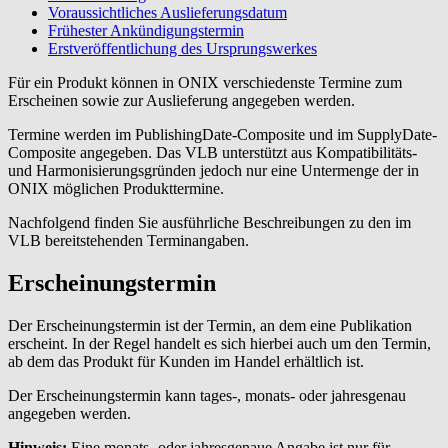
Voraussichtliches Auslieferungsdatum
Frühester Ankündigungstermin
Erstveröffentlichung des Ursprungswerkes
Für ein Produkt können in ONIX verschiedenste Termine zum
Erscheinen sowie zur Auslieferung angegeben werden.
Termine werden im PublishingDate-Composite und im SupplyDate-
Composite angegeben. Das VLB unterstützt aus Kompatibilitäts-
und Harmonisierungsgründen jedoch nur eine Untermenge der in
ONIX möglichen Produkttermine.
Nachfolgend finden Sie ausführliche Beschreibungen zu den im
VLB bereitstehenden Terminangaben.
Erscheinungstermin
Der Erscheinungstermin ist der Termin, an dem eine Publikation
erscheint. In der Regel handelt es sich hierbei auch um den Termin,
ab dem das Produkt für Kunden im Handel erhältlich ist.
Der Erscheinungstermin kann tages-, monats- oder jahresgenau
angegeben werden.
Hinweis:
Eine monats- oder jahresgenaue Angabe ist nur für