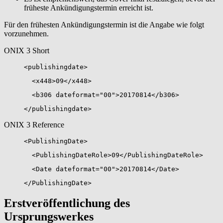
früheste Ankündigungstermin erreicht ist.
Für den frühesten Ankündigungstermin ist die Angabe wie folgt
vorzunehmen.
ONIX 3 Short
<publishingdate>
<x448>09</x448>
<b306 dateformat="00">20170814</b306>
</publishingdate>
ONIX 3 Reference
<PublishingDate>
<PublishingDateRole>09</PublishingDateRole>
<Date dateformat="00">20170814</Date>
</PublishingDate>
Erstveröffentlichung des
Ursprungswerkes