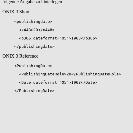
folgende Angabe zu hinterlegen.
ONIX 3 Short
<publishingdate>
<x448>20</x448>
<b306 dateformat="05">1963</b306>
</publishingdate>
ONIX 3 Reference
<PublishingDate>
<PublishingDateRole>20</PublishingDateRole>
<Date dateformat="05">1963</Date>
</PublishingDate>