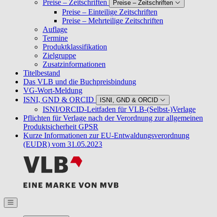
Preise – Zeitschriften
Preise – Zeitschriften
Preise – Einteilige Zeitschriften
Preise – Mehrteilige Zeitschriften
Auflage
Termine
Produktklassifikation
Zielgruppe
Zusatzinformationen
Titelbestand
Das VLB und die Buchpreisbindung
VG-Wort-Meldung
ISNI, GND & ORCID
ISNI, GND & ORCID
ISNI/ORCID-Leitfaden für VLB-(Selbst-)Verlage
Pflichten für Verlage nach der Verordnung zur allgemeinen
Produktsicherheit GPSR
Kurze Informationen zur EU-Entwaldungsverordnung
(EUDR) vom 31.05.2023