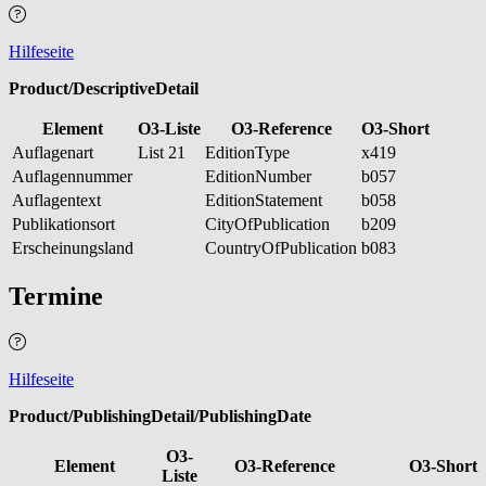
Hilfeseite
Product/DescriptiveDetail
Element
O3-Liste
O3-Reference
O3-Short
Auflagenart
List 21
EditionType
x419
Auflagennummer
EditionNumber
b057
Auflagentext
EditionStatement
b058
Publikationsort
CityOfPublication
b209
Erscheinungsland
CountryOfPublication
b083
Termine
Hilfeseite
Product/PublishingDetail/PublishingDate
O3-
Element
O3-Reference
O3-Short
Liste