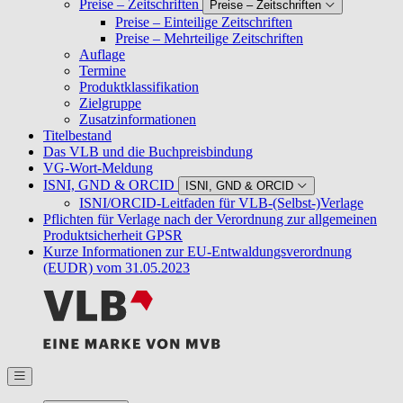
Preise – Zeitschriften
Preise – Zeitschriften
Preise – Einteilige Zeitschriften
Preise – Mehrteilige Zeitschriften
Auflage
Termine
Produktklassifikation
Zielgruppe
Zusatzinformationen
Titelbestand
Das VLB und die Buchpreisbindung
VG-Wort-Meldung
ISNI, GND & ORCID
ISNI, GND & ORCID
ISNI/ORCID-Leitfaden für VLB-(Selbst-)Verlage
Pflichten für Verlage nach der Verordnung zur allgemeinen
Produktsicherheit GPSR
Kurze Informationen zur EU-Entwaldungsverordnung
(EUDR) vom 31.05.2023