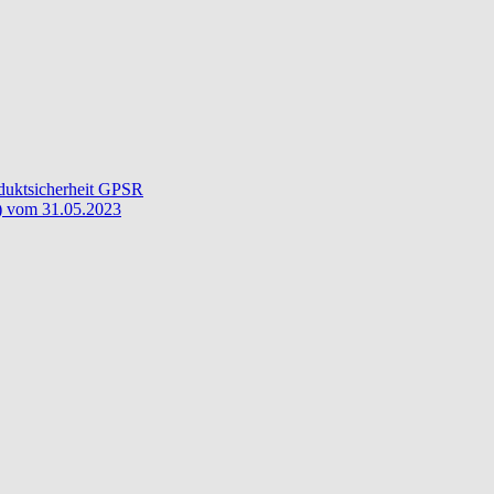
oduktsicherheit GPSR
) vom 31.05.2023