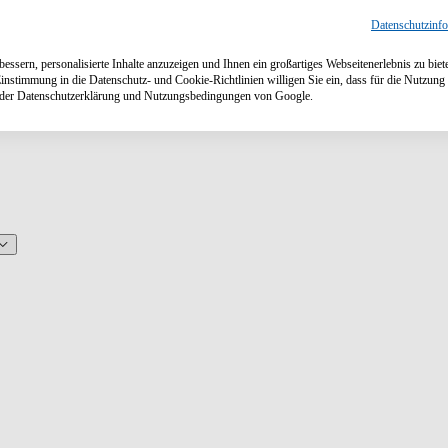
Datenschutzinf
ssern, personalisierte Inhalte anzuzeigen und Ihnen ein großartiges Webseitenerlebnis zu biet
Einstimmung in die Datenschutz- und Cookie-Richtlinien willigen Sie ein, dass für die Nutzu
n der Datenschutzerklärung und Nutzungsbedingungen von Google.