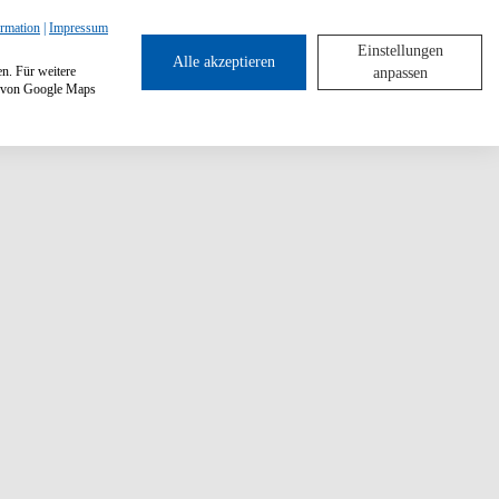
ormation
|
Impressum
Einstellungen
Alle akzeptieren
en. Für weitere
anpassen
ng von Google Maps