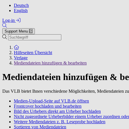
Deutsch
English
Log-in
Support Menu
Suchen
Zur Startseite
Hilfeseiten Übersicht
Verlage
Mediendateien hinzufügen & bearbeiten
Mediendateien hinzufügen & be
Das VLB bietet Ihnen verschiedene Möglichkeiten, Mediendateien zu
Medien-Upload-Seite auf VLB.de öffnen
Frontcover hochladen und bearbeiten
Bild des Urhebers direkt am Urheber hochladen
Nicht zugeordnete Urheberbilder einem Urheber zuordnen oder
Weitere Mediendateien z. B. Leseprobe hochladen
Sortieren von Mediendateien