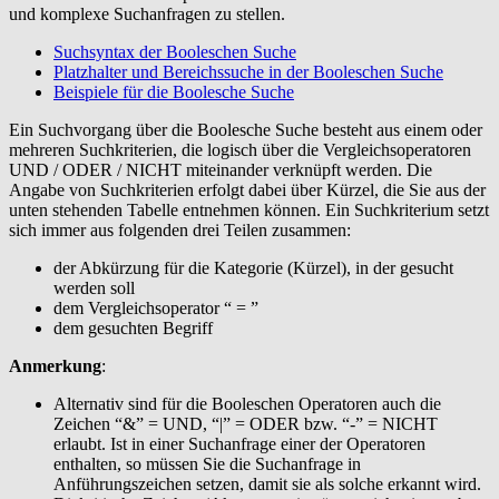
und komplexe Suchanfragen zu stellen.
Suchsyntax der Booleschen Suche
Platzhalter und Bereichssuche in der Booleschen Suche
Beispiele für die Boolesche Suche
Ein Suchvorgang über die Boolesche Suche besteht aus einem oder
mehreren Suchkriterien, die logisch über die Vergleichsoperatoren
UND / ODER / NICHT miteinander verknüpft werden. Die
Angabe von Suchkriterien erfolgt dabei über Kürzel, die Sie aus der
unten stehenden Tabelle entnehmen können. Ein Suchkriterium setzt
sich immer aus folgenden drei Teilen zusammen:
der Abkürzung für die Kategorie (Kürzel), in der gesucht
werden soll
dem Vergleichsoperator “ = ”
dem gesuchten Begriff
Anmerkung
:
Alternativ sind für die Booleschen Operatoren auch die
Zeichen “&” = UND, “|” = ODER bzw. “-” = NICHT
erlaubt. Ist in einer Suchanfrage einer der Operatoren
enthalten, so müssen Sie die Suchanfrage in
Anführungszeichen setzen, damit sie als solche erkannt wird.