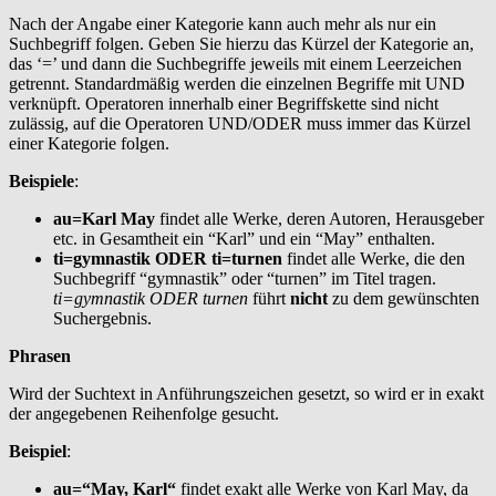
Nach der Angabe einer Kategorie kann auch mehr als nur ein
Suchbegriff folgen. Geben Sie hierzu das Kürzel der Kategorie an,
das ‘=’ und dann die Suchbegriffe jeweils mit einem Leerzeichen
getrennt. Standardmäßig werden die einzelnen Begriffe mit UND
verknüpft. Operatoren innerhalb einer Begriffskette sind nicht
zulässig, auf die Operatoren UND/ODER muss immer das Kürzel
einer Kategorie folgen.
Beispiele
:
au=Karl May
findet alle Werke, deren Autoren, Herausgeber
etc. in Gesamtheit ein “Karl” und ein “May” enthalten.
ti=gymnastik ODER ti=turnen
findet alle Werke, die den
Suchbegriff “gymnastik” oder “turnen” im Titel tragen.
ti=gymnastik ODER turnen
führt
nicht
zu dem gewünschten
Suchergebnis.
Phrasen
Wird der Suchtext in Anführungszeichen gesetzt, so wird er in exakt
der angegebenen Reihenfolge gesucht.
Beispiel
:
au=“May, Karl“
findet exakt alle Werke von Karl May, da