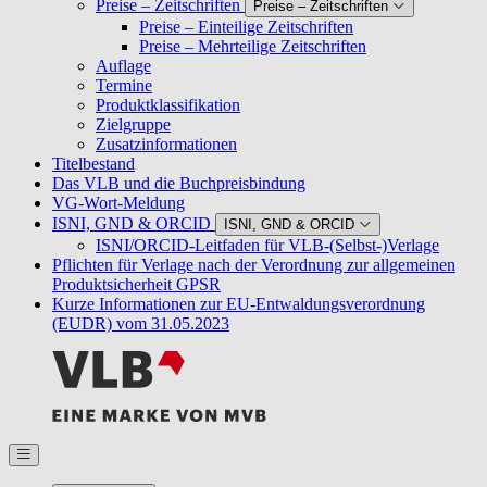
Preise – Zeitschriften
Preise – Zeitschriften
Preise – Einteilige Zeitschriften
Preise – Mehrteilige Zeitschriften
Auflage
Termine
Produktklassifikation
Zielgruppe
Zusatzinformationen
Titelbestand
Das VLB und die Buchpreisbindung
VG-Wort-Meldung
ISNI, GND & ORCID
ISNI, GND & ORCID
ISNI/ORCID-Leitfaden für VLB-(Selbst-)Verlage
Pflichten für Verlage nach der Verordnung zur allgemeinen
Produktsicherheit GPSR
Kurze Informationen zur EU-Entwaldungsverordnung
(EUDR) vom 31.05.2023