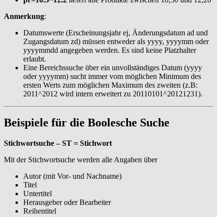
Anmerkung
:
Datumswerte (Erscheinungsjahr ej, Änderungsdatum ad und
Zugangsdatum zd) müssen entweder als yyyy, yyyymm oder
yyyymmdd angegeben werden. Es sind keine Platzhalter
erlaubt.
Eine Bereichssuche über ein unvollständiges Datum (yyyy
oder yyyymm) sucht immer vom möglichen Minimum des
ersten Werts zum möglichen Maximum des zweiten (z.B:
2011^2012 wird intern erweitert zu 20110101^20121231).
Beispiele für die Boolesche Suche
Stichwortsuche – ST = Stichwort
Mit der Stichwortsuche werden alle Angaben über
Autor (mit Vor- und Nachname)
Titel
Untertitel
Herausgeber oder Bearbeiter
Reihentitel