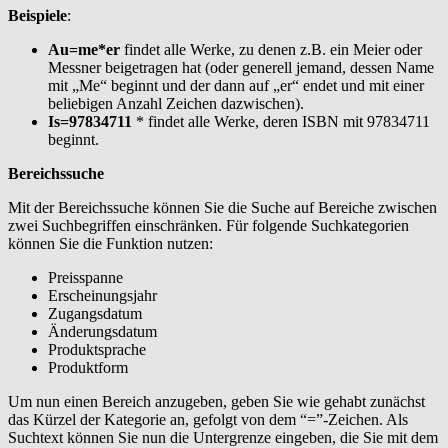
Beispiele
:
Au=me*er
findet alle Werke, zu denen z.B. ein Meier oder
Messner beigetragen hat (oder generell jemand, dessen Name
mit „Me“ beginnt und der dann auf „er“ endet und mit einer
beliebigen Anzahl Zeichen dazwischen).
Is=97834711
* findet alle Werke, deren ISBN mit 97834711
beginnt.
Bereichssuche
Mit der Bereichssuche können Sie die Suche auf Bereiche zwischen
zwei Suchbegriffen einschränken. Für folgende Suchkategorien
können Sie die Funktion nutzen:
Preisspanne
Erscheinungsjahr
Zugangsdatum
Änderungsdatum
Produktsprache
Produktform
Um nun einen Bereich anzugeben, geben Sie wie gehabt zunächst
das Kürzel der Kategorie an, gefolgt von dem “=”-Zeichen. Als
Suchtext können Sie nun die Untergrenze eingeben, die Sie mit dem