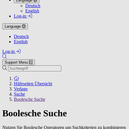
Language
Deutsch
English
Log-in
Language
Deutsch
English
Log-in
Support Menu
Suchen
Zur Startseite
Hilfeseiten Übersicht
Verlage
Suche
Boolesche Suche
Boolesche Suche
Nutzen Sie Boolesche Operatoren um Suchkriterien zu kombinieren