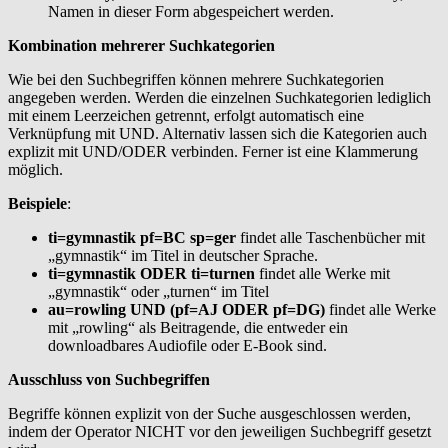
Namen in dieser Form abgespeichert werden.
Kombination mehrerer Suchkategorien
Wie bei den Suchbegriffen können mehrere Suchkategorien
angegeben werden. Werden die einzelnen Suchkategorien lediglich
mit einem Leerzeichen getrennt, erfolgt automatisch eine
Verknüpfung mit UND. Alternativ lassen sich die Kategorien auch
explizit mit UND/ODER verbinden. Ferner ist eine Klammerung
möglich.
Beispiele
:
ti=gymnastik pf=BC sp=ger
findet alle Taschenbücher mit
„gymnastik“ im Titel in deutscher Sprache.
ti=gymnastik ODER ti=turnen
findet alle Werke mit
„gymnastik“ oder „turnen“ im Titel
au=rowling UND (pf=AJ ODER pf=DG)
findet alle Werke
mit „rowling“ als Beitragende, die entweder ein
downloadbares Audiofile oder E-Book sind.
Ausschluss von Suchbegriffen
Begriffe können explizit von der Suche ausgeschlossen werden,
indem der Operator NICHT vor den jeweiligen Suchbegriff gesetzt