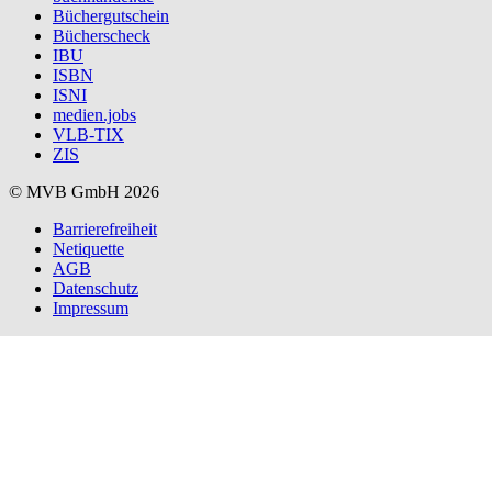
Büchergutschein
Bücherscheck
IBU
ISBN
ISNI
medien.jobs
VLB-TIX
ZIS
© MVB GmbH 2026
Barrierefreiheit
Netiquette
AGB
Datenschutz
Impressum