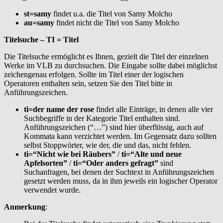
st=samy
findet u.a. die Titel von Samy Molcho
au=samy
findet nicht die Titel von Samy Molcho
Titelsuche – TI = Titel
Die Titelsuche ermöglicht es Ihnen, gezielt die Titel der einzelnen
Werke im VLB zu durchsuchen. Die Eingabe sollte dabei möglichst
zeichengenau erfolgen. Sollte im Titel einer der logischen
Operatoren enthalten sein, setzen Sie den Titel bitte in
Anführungszeichen.
ti=der name der rose
findet alle Einträge, in denen alle vier
Suchbegriffe in der Kategorie Titel enthalten sind.
Anführungszeichen (“…”) sind hier überflüssig, auch auf
Kommata kann verzichtet werden. Im Gegensatz dazu sollten
selbst Stoppwörter, wie der, die und das, nicht fehlen.
ti=“Nicht wie bei Räubers”
/
ti=“Alte und neue
Apfelsorten”
/
ti=“Oder anders gefragt”
sind
Suchanfragen, bei denen der Suchtext in Anführungszeichen
gesetzt werden muss, da in ihm jeweils ein logischer Operator
verwendet wurde.
Anmerkung
: