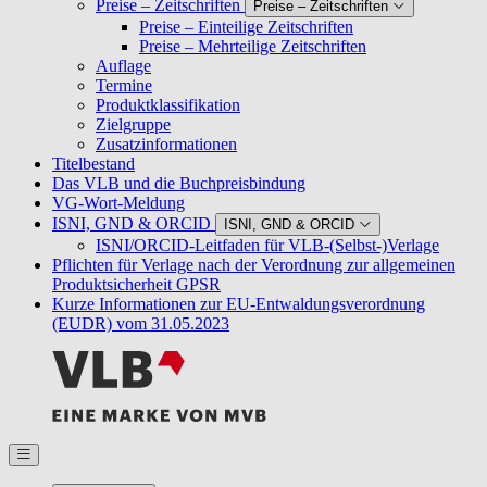
Preise – Zeitschriften
Preise – Zeitschriften
Preise – Einteilige Zeitschriften
Preise – Mehrteilige Zeitschriften
Auflage
Termine
Produktklassifikation
Zielgruppe
Zusatzinformationen
Titelbestand
Das VLB und die Buchpreisbindung
VG-Wort-Meldung
ISNI, GND & ORCID
ISNI, GND & ORCID
ISNI/ORCID-Leitfaden für VLB-(Selbst-)Verlage
Pflichten für Verlage nach der Verordnung zur allgemeinen
Produktsicherheit GPSR
Kurze Informationen zur EU-Entwaldungsverordnung
(EUDR) vom 31.05.2023