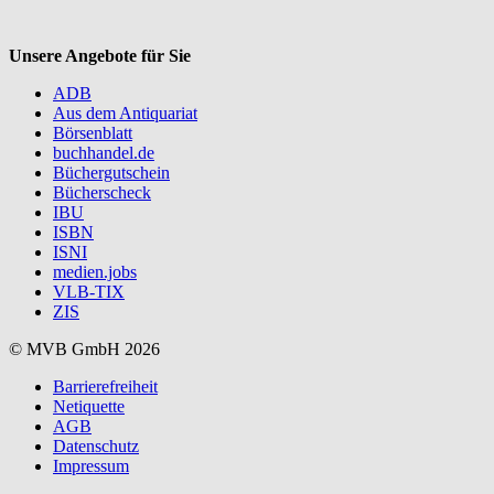
Unsere Angebote für Sie
ADB
Aus dem Antiquariat
Börsenblatt
buchhandel.de
Büchergutschein
Bücherscheck
IBU
ISBN
ISNI
medien.jobs
VLB-TIX
ZIS
© MVB GmbH 2026
Barrierefreiheit
Netiquette
AGB
Datenschutz
Impressum