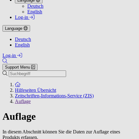
Language
Deutsch
English
Log-in
Language
Deutsch
English
Log-in
Support Menu
Suchen
Zur Startseite
Hilfeseiten Übersicht
Zeitschriften-Informations-Service (ZIS)
Auflage
Auflage
In diesem Abschnitt können Sie die Daten zur Auflage eines
Produkts erfassen.