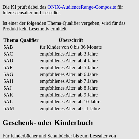
Die KI prüft dabei das
ONIX-AudienceRange-Composite
für
Interessensalter und Lesealter.
Ist einer der folgenden Thema-Qualifier vergeben, wird für das
Produkt kein Lesemotiv ermittelt.
Thema-Qualifier
Überschrift
5AB
für Kinder von 0 bis 36 Monate
5AC
empfohlenes Alter: ab 3 Jahre
5AD
empfohlenes Alter: ab 4 Jahre
5AF
empfohlenes Alter: ab 5 Jahre
5AG
empfohlenes Alter: ab 6 Jahre
5AH
empfohlenes Alter: ab 7 Jahre
5AJ
empfohlenes Alter: ab 8 Jahre
5AK
empfohlenes Alter: ab 9 Jahre
5AL
empfohlenes Alter: ab 10 Jahre
5AM
empfohlenes Alter: ab 11 Jahre
Geschenk- oder Kinderbuch
Für Kinderbücher und Schulbücher bis zum Lesealter von