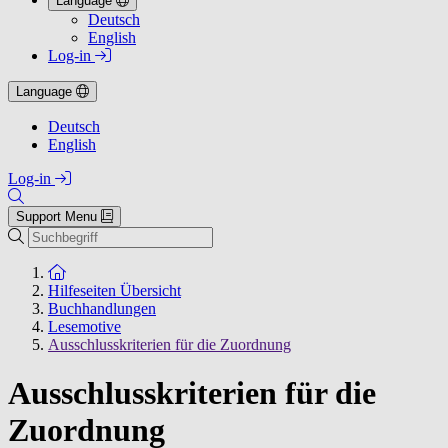
Language
Deutsch
English
Log-in
Language
Deutsch
English
Log-in
Support Menu
Suchen
Zur Startseite
Hilfeseiten Übersicht
Buchhandlungen
Lesemotive
Ausschlusskriterien für die Zuordnung
Ausschlusskriterien für die
Zuordnung