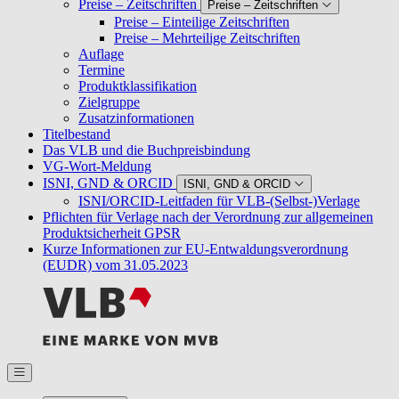
Preise – Zeitschriften
Preise – Zeitschriften
Preise – Einteilige Zeitschriften
Preise – Mehrteilige Zeitschriften
Auflage
Termine
Produktklassifikation
Zielgruppe
Zusatzinformationen
Titelbestand
Das VLB und die Buchpreisbindung
VG-Wort-Meldung
ISNI, GND & ORCID
ISNI, GND & ORCID
ISNI/ORCID-Leitfaden für VLB-(Selbst-)Verlage
Pflichten für Verlage nach der Verordnung zur allgemeinen
Produktsicherheit GPSR
Kurze Informationen zur EU-Entwaldungsverordnung
(EUDR) vom 31.05.2023