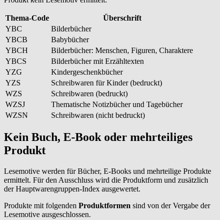
Thema-Code
Überschrift
YBC
Bilderbücher
YBCB
Babybücher
YBCH
Bilderbücher: Menschen, Figuren, Charaktere
YBCS
Bilderbücher mit Erzähltexten
YZG
Kindergeschenkbücher
YZS
Schreibwaren für Kinder (bedruckt)
WZS
Schreibwaren (bedruckt)
WZSJ
Thematische Notizbücher und Tagebücher
WZSN
Schreibwaren (nicht bedruckt)
Kein Buch, E-Book oder mehrteiliges
Produkt
Lesemotive werden für Bücher, E-Books und mehrteilige Produkte
ermittelt. Für den Ausschluss wird die Produktform und zusätzlich
der Hauptwarengruppen-Index ausgewertet.
Produkte mit folgenden
Produktformen
sind von der Vergabe der
Lesemotive ausgeschlossen.