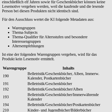
einschließlich elf Jahren sowie für Geschenkbücher können keine
Lesemotive vergeben werden, weil die kaufende und die lesende
Person bei diesen Produkten nicht identisch sind.
Für den Ausschluss wertet die KI folgende Metadaten aus:
Warengruppen
Thema-Subjects
Thema-Qualifier für Altersstufen und besondere
Interessengruppen
Altersempfehlungen
Ist eine der folgenden Warengruppen vergeben, wird für das
Produkt kein Lesemotiv ermittelt.
Warengruppe
Inhalts
Belletristik/Geschenkbücher, Alben, Immerw.
190
Kalender, Postkartenbücher
191
Belletristik/Geschenkbücher
192
Belletristik/Geschenkbücher/Alben
Belletristik/Geschenkbücher/Immerwährende
193
Kalender
194
Belletristik/Geschenkbücher/Postkartenbücher
210
Kinder- und Jugendbücher/Bilderbücher