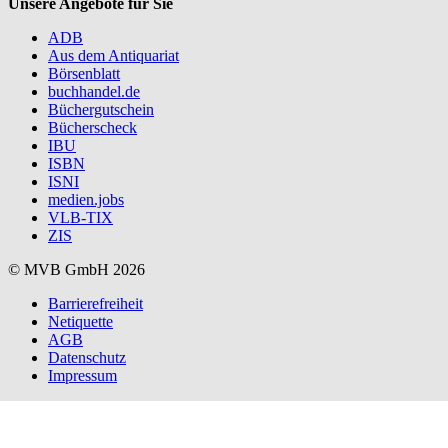
Unsere Angebote für Sie
ADB
Aus dem Antiquariat
Börsenblatt
buchhandel.de
Büchergutschein
Bücherscheck
IBU
ISBN
ISNI
medien.jobs
VLB-TIX
ZIS
© MVB GmbH 2026
Barrierefreiheit
Netiquette
AGB
Datenschutz
Impressum