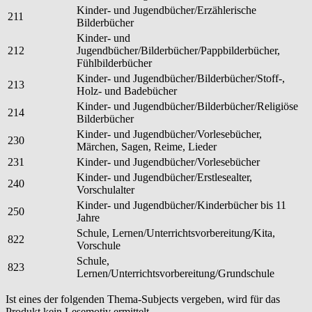
Kinder- und Jugendbücher/Erzählerische
211
Bilderbücher
Kinder- und
212
Jugendbücher/Bilderbücher/Pappbilderbücher,
Fühlbilderbücher
Kinder- und Jugendbücher/Bilderbücher/Stoff-,
213
Holz- und Badebücher
Kinder- und Jugendbücher/Bilderbücher/Religiöse
214
Bilderbücher
Kinder- und Jugendbücher/Vorlesebücher,
230
Märchen, Sagen, Reime, Lieder
231
Kinder- und Jugendbücher/Vorlesebücher
Kinder- und Jugendbücher/Erstlesealter,
240
Vorschulalter
Kinder- und Jugendbücher/Kinderbücher bis 11
250
Jahre
Schule, Lernen/Unterrichtsvorbereitung/Kita,
822
Vorschule
Schule,
823
Lernen/Unterrichtsvorbereitung/Grundschule
Ist eines der folgenden Thema-Subjects vergeben, wird für das
Produkt kein Lesemotiv ermittelt.