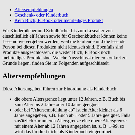
Altersempfehlungen
Geschenk- oder Kinderbuch
Kein Buch, E-Book oder mehrteiliges Produkt
Für Kinderbücher und Schulbücher bis zum Lesealter von
einschließlich elf Jahren sowie für Geschenkbücher können keine
Lesemotive vergeben werden, weil die kaufende und die lesende
Person bei diesen Produkten nicht identisch sind. Ebenfalls sind
Produkte ausgeschlossen, die weder Buch, E-Book noch
mehrteiliges Produkt sind. Welche Ausschlusskriterien konkret zu
Grunde liegen, finden Sie im Folgenden aufgeschlüsselt.
Altersempfehlungen
Diese Altersangaben führen zur Einordnung als Kinderbuch:
die obere Altersgrenze liegt unter 12 Jahren, z.B. Buch bis
zum Alter bis 2 Jahre oder 10 Jahre geeignet
oder bei "Altersempfehlung ab" ist ein Alter kleiner als 6
Jahre angegeben, z.B. Buch ab 1 oder 5 Jahre geeignet. Falls
zusätzlich zur unteren Altersgrenze eine obere Altersgrenze
mit einem Alter ab 12 Jahren angegeben ist, z. B. 1-99, so
wird das Produkt nicht als Kinderbuch eingeordnet.